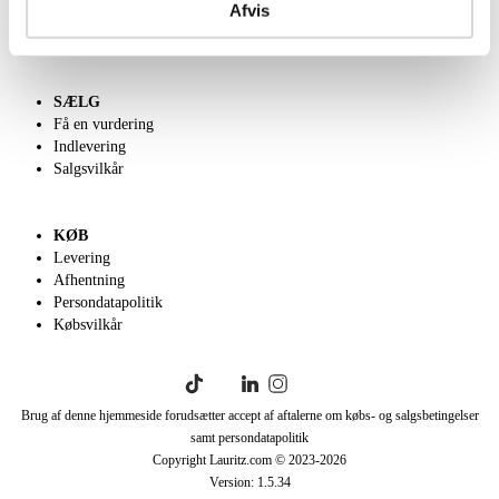
Afvis
Velgørenhed
English frontpage
SÆLG
Få en vurdering
Indlevering
Salgsvilkår
KØB
Levering
Afhentning
Persondatapolitik
Købsvilkår
Brug af denne hjemmeside forudsætter accept af aftalerne om købs- og salgsbetingelser
samt persondatapolitik
Copyright Lauritz.com © 2023-
2026
Version:
1.5.34