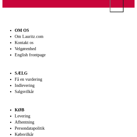
OM OS
Om Lauritz.com
Kontakt os
Velgørenhed
English frontpage
SÆLG
Få en vurdering
Indlevering
Salgsvilkår
KØB
Levering
Afhentning
Persondatapolitik
Købsvilkår