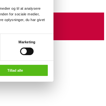
 medier og til at analysere
nden for sociale medier,
e oplysninger, du har givet
Marketing
Tillad alle