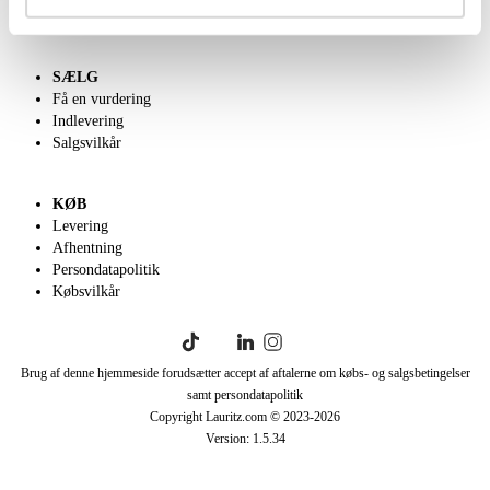
English frontpage
SÆLG
Få en vurdering
Indlevering
Salgsvilkår
KØB
Levering
Afhentning
Persondatapolitik
Købsvilkår
Brug af denne hjemmeside forudsætter accept af aftalerne om købs- og salgsbetingelser
samt persondatapolitik
Copyright Lauritz.com © 2023-
2026
Version:
1.5.34