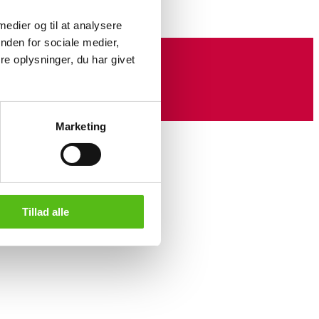
 medier og til at analysere
nden for sociale medier,
e oplysninger, du har givet
Marketing
Tillad alle