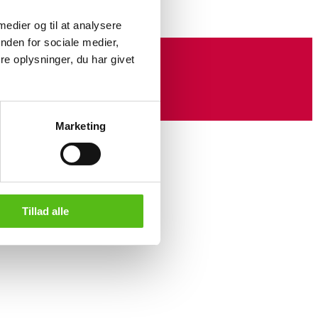
 medier og til at analysere
nden for sociale medier,
e oplysninger, du har givet
Marketing
Tillad alle