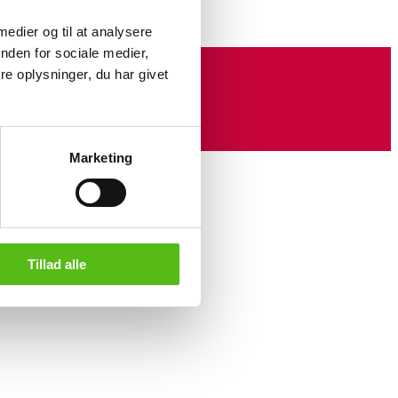
 medier og til at analysere
nden for sociale medier,
e oplysninger, du har givet
Marketing
Tillad alle