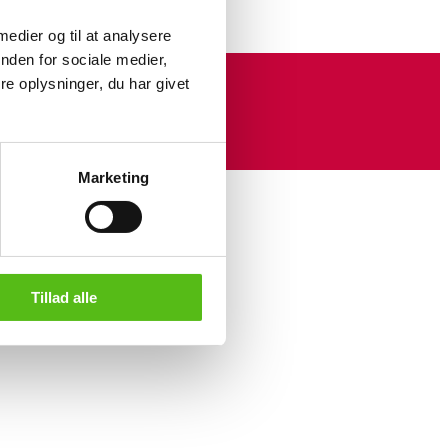
 medier og til at analysere
nden for sociale medier,
e oplysninger, du har givet
Marketing
Tillad alle