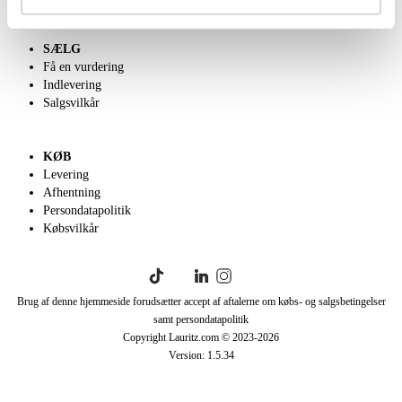
SÆLG
Få en vurdering
Indlevering
Salgsvilkår
KØB
Levering
Afhentning
Persondatapolitik
Købsvilkår
Brug af denne hjemmeside forudsætter accept af aftalerne om købs- og salgsbetingelser
samt persondatapolitik
Copyright Lauritz.com © 2023-
2026
Version:
1.5.34