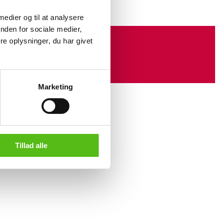
 medier og til at analysere
nden for sociale medier,
e oplysninger, du har givet
Marketing
Tillad alle