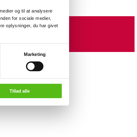
 medier og til at analysere
nden for sociale medier,
e oplysninger, du har givet
Marketing
Tillad alle