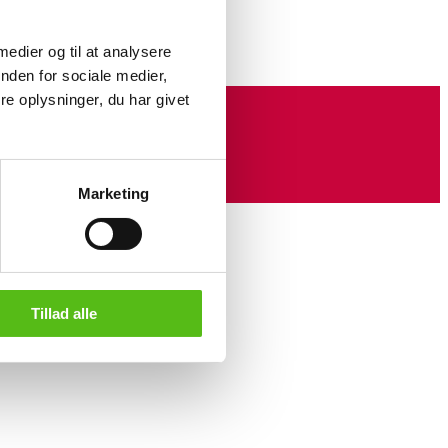
Vinum
her
 medier og til at analysere
nden for sociale medier,
e oplysninger, du har givet
Marketing
Tillad alle