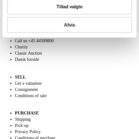
Tillad valgte
Afvis
ABOUT US
Contact and Opening Hours
Call us +45 44509800
Charity
Classic Auction
Dansk forside
SELL
Get a valuation
Consignment
Conditions of sale
PURCHASE
Shipping
Pick-up
Privacy Policy
Conditions of purchase