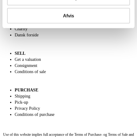
ABOUT US
Afvis
Contact and Opening Hours
Call us +45 44509800
Charity
Dansk forside
SELL
Get a valuation
Consignment
Conditions of sale
PURCHASE
Shipping
Pick-up
Privacy Policy
Conditions of purchase
Use of this website implies full acceptance of the Terms of Purchase- og Terms of Sale and