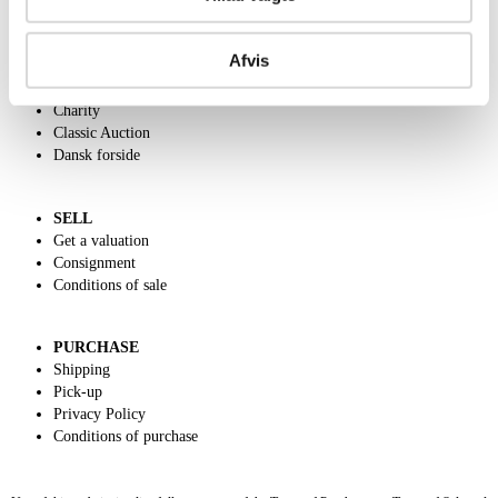
ABOUT US
Afvis
Contact and Opening Hours
Call us +45 44509800
Charity
Classic Auction
Dansk forside
SELL
Get a valuation
Consignment
Conditions of sale
PURCHASE
Shipping
Pick-up
Privacy Policy
Conditions of purchase