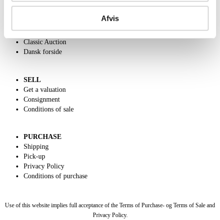
ABOUT US
Contact and Opening Hours
Afvis
Call us +45 44509800
Charity
Classic Auction
Dansk forside
SELL
Get a valuation
Consignment
Conditions of sale
PURCHASE
Shipping
Pick-up
Privacy Policy
Conditions of purchase
Use of this website implies full acceptance of the Terms of Purchase- og Terms of Sale and
Privacy Policy.