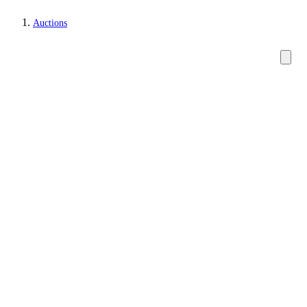
Auctions
Jewellery