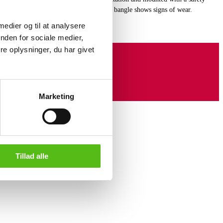
 dimensions: 6 x 5.5 cm. W. 1.1 cm. The bangle shows signs of wear.
 medier og til at analysere
nden for sociale medier,
e oplysninger, du har givet
Marketing
Tillad alle