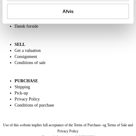
ABOUT US
Contact and Opening Hours
Afvis
Call us +45 44509800
Charity
Dansk forside
SELL
Get a valuation
Consignment
Conditions of sale
PURCHASE
Shipping
Pick-up
Privacy Policy
Conditions of purchase
Use of this website implies full acceptance of the Terms of Purchase- og Terms of Sale and
Privacy Policy.