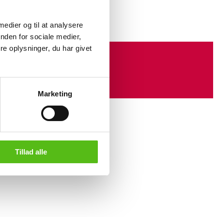
vet
here
 medier og til at analysere
nden for sociale medier,
e oplysninger, du har givet
Marketing
Tillad alle