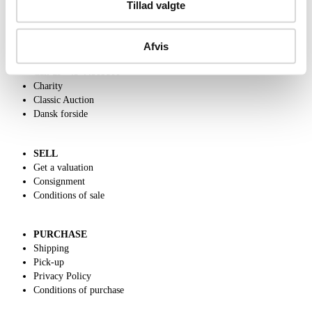
Tillad valgte
ABOUT US
Afvis
Contact and Opening Hours
Call us +45 44509800
Charity
Classic Auction
Dansk forside
SELL
Get a valuation
Consignment
Conditions of sale
PURCHASE
Shipping
Pick-up
Privacy Policy
Conditions of purchase