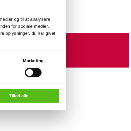
orretning.
 medier og til at analysere
nden for sociale medier,
e oplysninger, du har givet
Marketing
Tillad alle