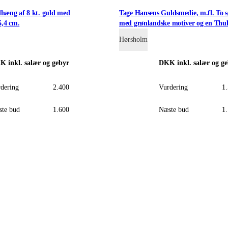
dhæng af 8 kt. guld med
Tage Hansens Guldsmedie, m.fl. To 
5,4 cm.
med grønlandske motiver og en Thu
(3)
Hørsholm
KK
inkl. salær og gebyr
DKK
inkl. salær og g
dering
2.400
Vurdering
1
te bud
1.600
Næste bud
1