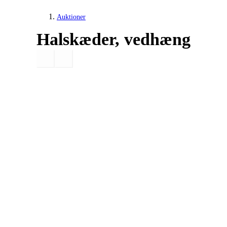
Auktioner
Halskæder, vedhæng
Smykker