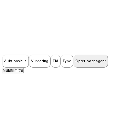
Auktionshus
Vurdering
Tid
Type
Opret søgeagent
Nulstil filtre