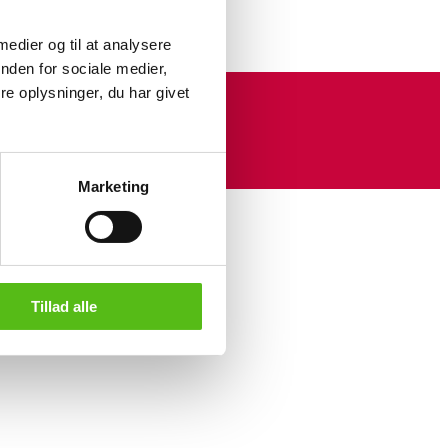
 medier og til at analysere
nden for sociale medier,
e oplysninger, du har givet
Marketing
Tillad alle