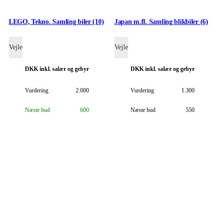
LEGO, Tekno. Samling biler (10)
Japan m.fl. Samling blikbiler (6)
Vejle
Vejle
DKK
inkl. salær og gebyr
DKK
inkl. salær og gebyr
Vurdering
2.000
Vurdering
1.300
Næste bud
600
Næste bud
550