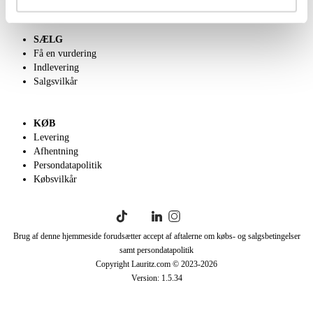
SÆLG
Få en vurdering
Indlevering
Salgsvilkår
KØB
Levering
Afhentning
Persondatapolitik
Købsvilkår
Brug af denne hjemmeside forudsætter accept af aftalerne om købs- og salgsbetingelser
samt persondatapolitik
Copyright Lauritz.com © 2023-
2026
Version:
1.5.34