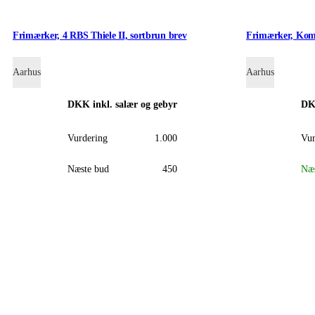
Frimærker, 4 RBS Thiele II, sortbrun brev
Frimærker, Kom
Aarhus
Aarhus
DKK
inkl. salær og gebyr
D
Vurdering
1.000
Vur
Næste bud
450
Næs