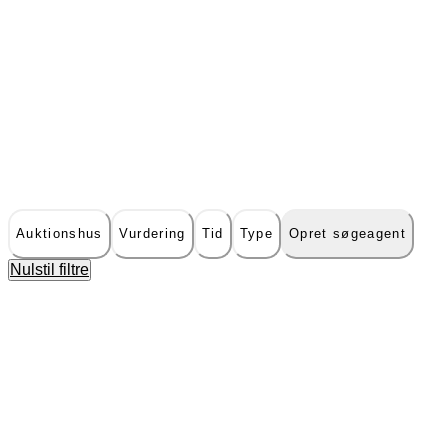
Auktionshus
Vurdering
Tid
Type
Opret søgeagent
Nulstil filtre