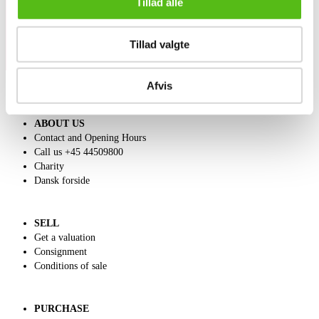
Tillad alle
Tillad valgte
Afvis
ABOUT US
Contact and Opening Hours
Call us +45 44509800
Charity
Dansk forside
SELL
Get a valuation
Consignment
Conditions of sale
PURCHASE