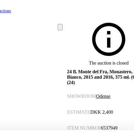
ctions
The auction is closed
24 fl. Monte del Fra, Monastero, 
Bianco, 2015 and 2016, 375 ml. (
(24)
SHOWROOM
Odense
ESTIMATE
DKK
2,400
ITEM NUMBER
6537949