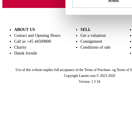
Afvis
ABOUT US
SELL
Contact and Opening Hours
Get a valuation
Call us +45 44509800
Consignment
Charity
Conditions of sale
Dansk forside
W
Use of this website implies full acceptance of the Terms of Purchase- og Terms of S
Copyright Lauritz.com © 2023-
2026
Version:
1.5.34