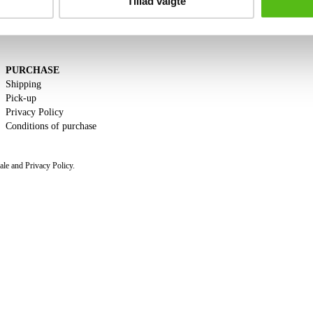
Tillad valgte
PURCHASE
Shipping
Pick-up
Privacy Policy
Conditions of purchase
ine
ale and Privacy Policy.