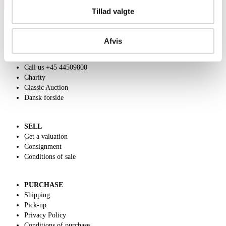
Tillad valgte
Afvis
ABOUT US
Contact and Opening Hours
Call us +45 44509800
Charity
Classic Auction
Dansk forside
SELL
Get a valuation
Consignment
Conditions of sale
PURCHASE
Shipping
Pick-up
Privacy Policy
Conditions of purchase