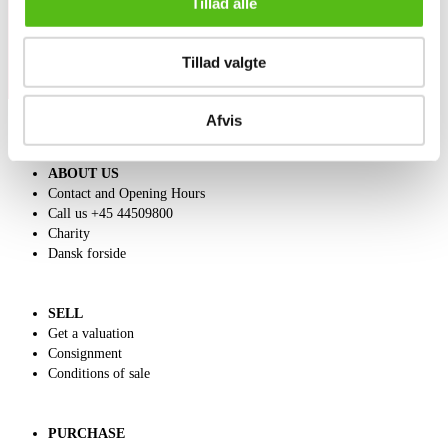
Tillad alle
Tillad valgte
Afvis
ABOUT US
Contact and Opening Hours
Call us +45 44509800
Charity
Dansk forside
SELL
Get a valuation
Consignment
Conditions of sale
PURCHASE