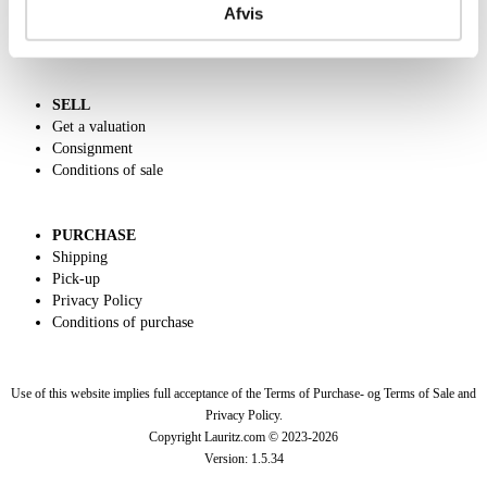
Afvis
Charity
Dansk forside
SELL
Get a valuation
Consignment
Conditions of sale
PURCHASE
Shipping
Pick-up
Privacy Policy
Conditions of purchase
Use of this website implies full acceptance of the Terms of Purchase- og Terms of Sale and
Privacy Policy.
Copyright Lauritz.com © 2023-
2026
Version:
1.5.34