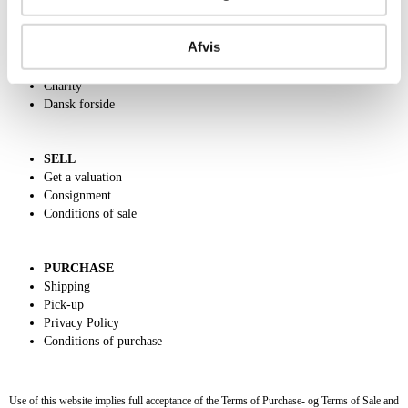
ABOUT US
Afvis
Contact and Opening Hours
Call us +45 44509800
Charity
Dansk forside
SELL
Get a valuation
Consignment
Conditions of sale
PURCHASE
Shipping
Pick-up
Privacy Policy
Conditions of purchase
Use of this website implies full acceptance of the Terms of Purchase- og Terms of Sale and