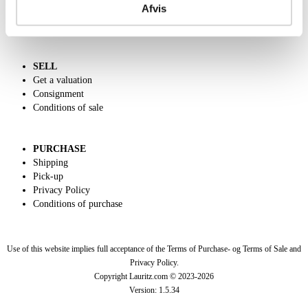
Afvis
Charity
Dansk forside
SELL
Get a valuation
Consignment
Conditions of sale
PURCHASE
Shipping
Pick-up
Privacy Policy
Conditions of purchase
Use of this website implies full acceptance of the Terms of Purchase- og Terms of Sale and
Privacy Policy.
Copyright Lauritz.com © 2023-
2026
Version:
1.5.34