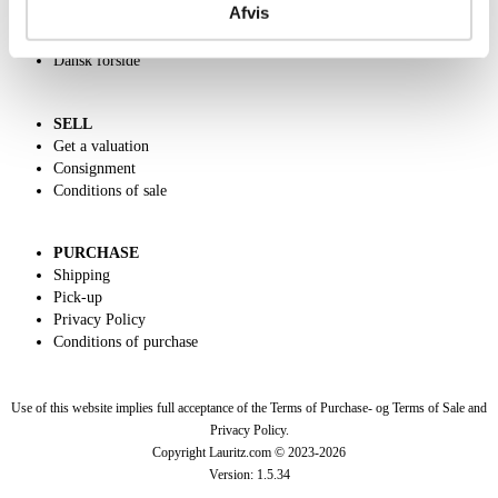
Afvis
Charity
Classic Auction
Dansk forside
SELL
Get a valuation
Consignment
Conditions of sale
PURCHASE
Shipping
Pick-up
Privacy Policy
Conditions of purchase
Use of this website implies full acceptance of the Terms of Purchase- og Terms of Sale and
Privacy Policy.
Copyright Lauritz.com © 2023-
2026
Version:
1.5.34