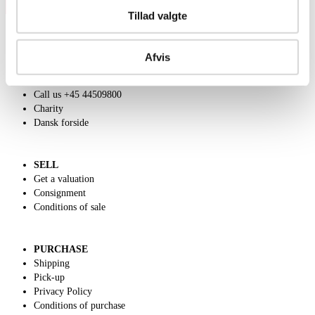
Tillad valgte
Afvis
ABOUT US
Contact and Opening Hours
Call us +45 44509800
Charity
Dansk forside
SELL
Get a valuation
Consignment
Conditions of sale
PURCHASE
Shipping
Pick-up
Privacy Policy
Conditions of purchase