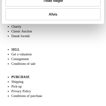
Tillad valgte
ABOUT US
Afvis
Contact and Opening Hours
Call us +45 44509800
Charity
Classic Auction
Dansk forside
SELL
Get a valuation
Consignment
Conditions of sale
PURCHASE
Shipping
Pick-up
Privacy Policy
Conditions of purchase