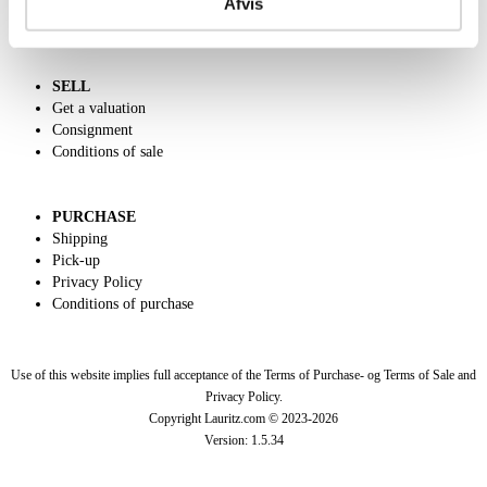
Afvis
Dansk forside
SELL
Get a valuation
Consignment
Conditions of sale
PURCHASE
Shipping
Pick-up
Privacy Policy
Conditions of purchase
Use of this website implies full acceptance of the Terms of Purchase- og Terms of Sale and
Privacy Policy.
Copyright Lauritz.com © 2023-
2026
Version:
1.5.34