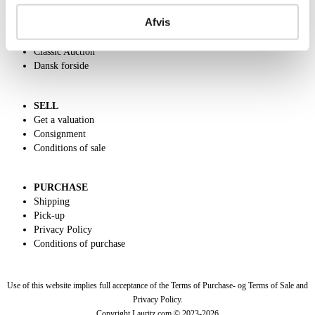
Contact and Opening Hours
Afvis
Call us +45 44509800
Charity
Classic Auction
Dansk forside
SELL
Get a valuation
Consignment
Conditions of sale
PURCHASE
Shipping
Pick-up
Privacy Policy
Conditions of purchase
Use of this website implies full acceptance of the Terms of Purchase- og Terms of Sale and
Privacy Policy.
Copyright Lauritz.com © 2023-
2026