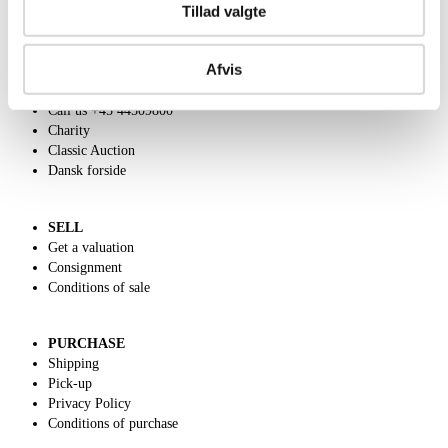
Tillad valgte
Afvis
ABOUT US
Contact and Opening Hours
Call us +45 44509800
Charity
Classic Auction
Dansk forside
SELL
Get a valuation
Consignment
Conditions of sale
PURCHASE
Shipping
Pick-up
Privacy Policy
Conditions of purchase