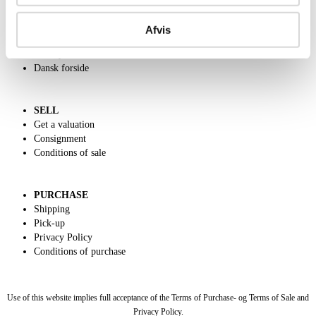
ABOUT US
Contact and Opening Hours
Afvis
Call us +45 44509800
Charity
Dansk forside
SELL
Get a valuation
Consignment
Conditions of sale
PURCHASE
Shipping
Pick-up
Privacy Policy
Conditions of purchase
Use of this website implies full acceptance of the Terms of Purchase- og Terms of Sale and
Privacy Policy.