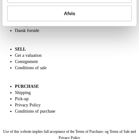
ABOUT US
Contact and Opening Hours
Afvis
Call us +45 44509800
Charity
Dansk forside
SELL
Get a valuation
Consignment
Conditions of sale
PURCHASE
Shipping
Pick-up
Privacy Policy
Conditions of purchase
Use of this website implies full acceptance of the Terms of Purchase- og Terms of Sale and
Privacy Policy.