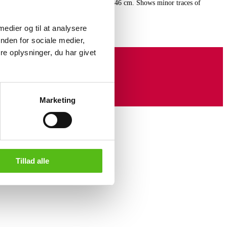
for Vitra with stamp from here. H. 78.5/46 cm. Shows minor traces of
 medier og til at analysere
nden for sociale medier,
e oplysninger, du har givet
Marketing
Tillad alle