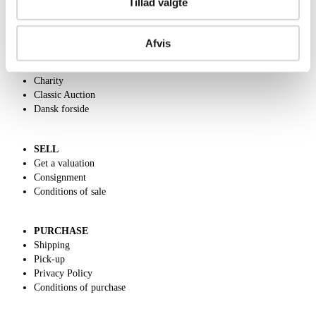
Tillad valgte
ABOUT US
Afvis
Contact and Opening Hours
Call us +45 44509800
Charity
Classic Auction
Dansk forside
SELL
Get a valuation
Consignment
Conditions of sale
PURCHASE
Shipping
Pick-up
Privacy Policy
Conditions of purchase