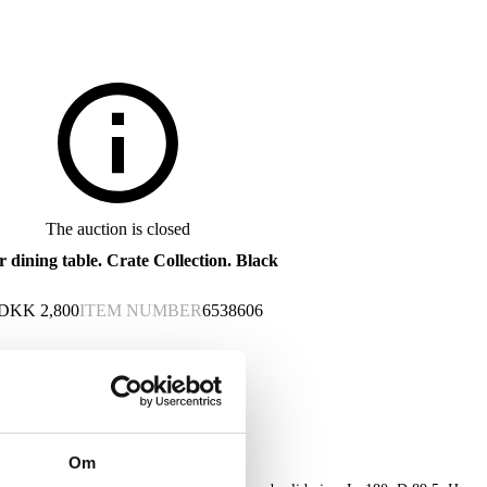
The auction is closed
 dining table. Crate Collection. Black
DKK
2,800
ITEM NUMBER
6538606
Om