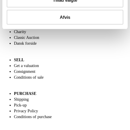
Tillad valgte
ABOUT US
Afvis
Contact and Opening Hours
Call us +45 44509800
Charity
Classic Auction
Dansk forside
SELL
Get a valuation
Consignment
Conditions of sale
PURCHASE
Shipping
Pick-up
Privacy Policy
Conditions of purchase