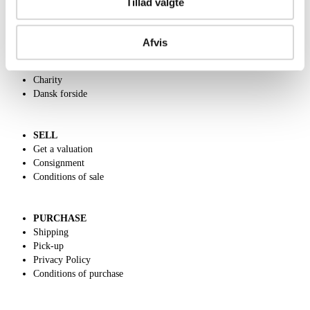
Tillad valgte
ABOUT US
Afvis
Contact and Opening Hours
Call us +45 44509800
Charity
Dansk forside
SELL
Get a valuation
Consignment
Conditions of sale
PURCHASE
Shipping
Pick-up
Privacy Policy
Conditions of purchase