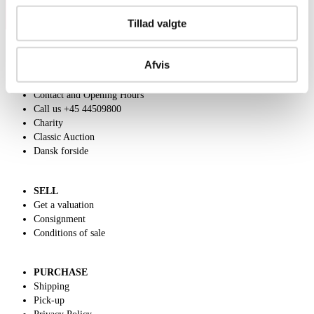
Tillad valgte
Afvis
ABOUT US
Contact and Opening Hours
Call us +45 44509800
Charity
Classic Auction
Dansk forside
SELL
Get a valuation
Consignment
Conditions of sale
PURCHASE
Shipping
Pick-up