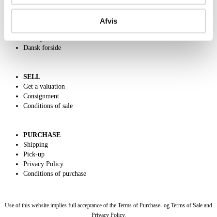
ABOUT US
Contact and Opening Hours
Afvis
Call us +45 44509800
Charity
Dansk forside
SELL
Get a valuation
Consignment
Conditions of sale
PURCHASE
Shipping
Pick-up
Privacy Policy
Conditions of purchase
Use of this website implies full acceptance of the Terms of Purchase- og Terms of Sale and
Privacy Policy.