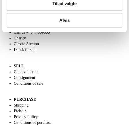
Tillad valgte
Afvis
ABOUT US
Contact and Opening Hours
Call us +45 44509800
Charity
Classic Auction
Dansk forside
SELL
Get a valuation
Consignment
Conditions of sale
PURCHASE
Shipping
Pick-up
Privacy Policy
Conditions of purchase