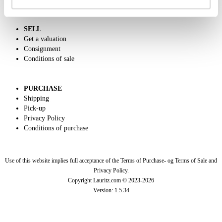
SELL
Get a valuation
Consignment
Conditions of sale
PURCHASE
Shipping
Pick-up
Privacy Policy
Conditions of purchase
Use of this website implies full acceptance of the Terms of Purchase- og Terms of Sale and
Privacy Policy.
Copyright Lauritz.com © 2023-
2026
Version:
1.5.34